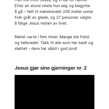
Etter en stund reiste hun seg og begynte 
å gå – helt til møtelokalet 200 meter unna! 
Folk gråt av glede, og 27 personer valgte 
å følge Jesus resten av livet.
Møtet varte i fem timer. Mange ble frelst 
og helbredet. Takk til alle som har bedt og 
støttet – dere har sådd i god jord!
Jesus gjør sine gjerninger nr. 2