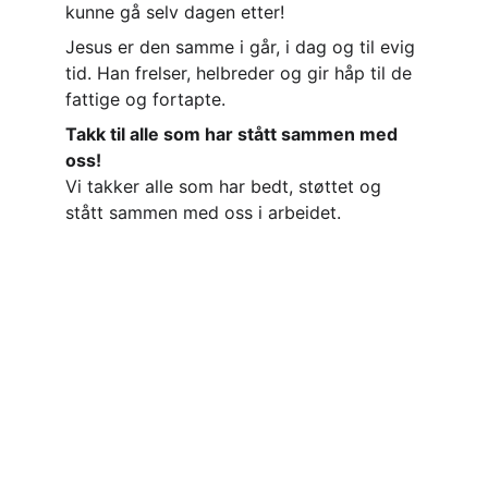
kunne gå selv dagen etter!
Jesus er den samme i går, i dag og til evig 
tid. Han frelser, helbreder og gir håp til de 
fattige og fortapte.
Takk til alle som har stått sammen med 
oss!
Vi takker alle som har bedt, støttet og 
stått sammen med oss i arbeidet.
Kontakt
Følg oss gjerne på sosiale medier for 
oppdateringer fra arbeidet: