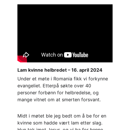
Lam kvinne helbredet – 16. april 2024
Under et møte i Romania fikk vi forkynne 
evangeliet. Etterpå søkte over 40 
personer forbønn for helbredelse, og 
mange vitnet om at smerten forsvant.
Midt i møtet ble jeg bedt om å be for en 
kvinne som hadde vært lam etter slag. 
Hun tok imot Jesus, og vi ba for henne. 