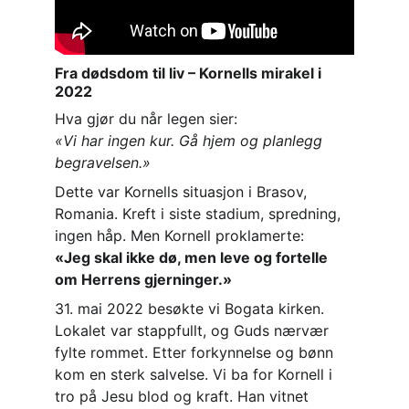
Fra dødsdom til liv – Kornells mirakel i 
2022
Hva gjør du når legen sier:
«Vi har ingen kur. Gå hjem og planlegg 
begravelsen.»
Dette var Kornells situasjon i Brasov, 
Romania. Kreft i siste stadium, spredning, 
ingen håp. Men Kornell proklamerte:
«Jeg skal ikke dø, men leve og fortelle 
om Herrens gjerninger.»
31. mai 2022 besøkte vi Bogata kirken. 
Lokalet var stappfullt, og Guds nærvær 
fylte rommet. Etter forkynnelse og bønn 
kom en sterk salvelse. Vi ba for Kornell i 
tro på Jesu blod og kraft. Han vitnet 