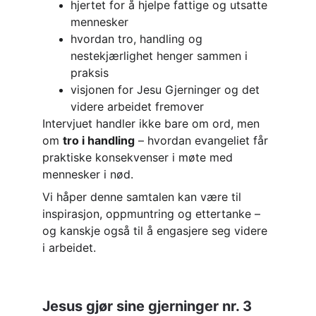
hjertet for å hjelpe fattige og utsatte 
mennesker
hvordan tro, handling og 
nestekjærlighet henger sammen i 
praksis
visjonen for Jesu Gjerninger og det 
videre arbeidet fremover
Intervjuet handler ikke bare om ord, men 
om 
tro i handling
 – hvordan evangeliet får 
praktiske konsekvenser i møte med 
mennesker i nød.
Vi håper denne samtalen kan være til 
inspirasjon, oppmuntring og ettertanke – 
og kanskje også til å engasjere seg videre 
i arbeidet.
Jesus gjør sine gjerninger nr. 3