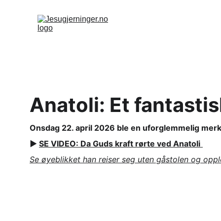
Anatoli: Et fantasti
Onsdag 22. april 2026 ble en uforglemmelig merke
▶️ 
SE VIDEO: Da Guds kraft rørte ved Anatoli
Se øyeblikket han reiser seg uten gåstolen og oppl