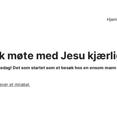
Hjem
sk møte med Jesu kjærli
dag! Det som startet som et besøk hos en ensom mann i n
ever et mirakel.