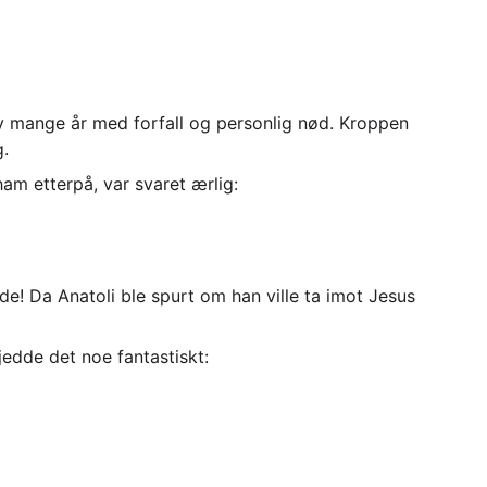
 av mange år med forfall og personlig nød. Kroppen 
g.
am etterpå, var svaret ærlig:
e! Da Anatoli ble spurt om han ville ta imot Jesus 
jedde det noe fantastiskt: