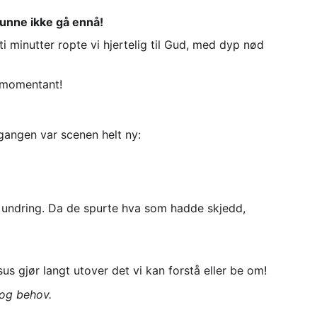
kunne ikke gå ennå!
ti minutter ropte vi hjertelig til Gud, med dyp nød 
t momentant!
gangen var scenen helt ny:
m undring. Da de spurte hva som hadde skjedd, 
us gjør langt utover det vi kan forstå eller be om!
 og behov.