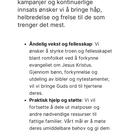
kampanjer og kontinuerlige 
innsats ønsker vi å bringe håp, 
helbredelse og frelse til de som 
trenger det mest.
Åndelig vekst og fellesskap
: Vi 
ønsker å styrke troen og fellesskapet 
blant romfolket ved å forkynne 
evangeliet om Jesus Kristus. 
Gjennom bønn, forkynnelse og 
utdeling av bibler og nytestamenter, 
vil vi bringe Guds ord til hjertene 
deres.
Praktisk hjelp og støtte
: Vi vil 
fortsette å dele ut matposer og 
andre nødvendige ressurser til 
fattige familier. Vårt mål er å møte 
deres umiddelbare behov og gi dem 