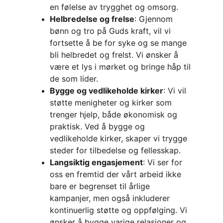
en følelse av trygghet og omsorg.
Helbredelse og frelse
: Gjennom 
bønn og tro på Guds kraft, vil vi 
fortsette å be for syke og se mange 
bli helbredet og frelst. Vi ønsker å 
være et lys i mørket og bringe håp til 
de som lider.
Bygge og vedlikeholde kirker
: Vi vil 
støtte menigheter og kirker som 
trenger hjelp, både økonomisk og 
praktisk. Ved å bygge og 
vedlikeholde kirker, skaper vi trygge 
steder for tilbedelse og fellesskap.
Langsiktig engasjement
: Vi ser for 
oss en fremtid der vårt arbeid ikke 
bare er begrenset til årlige 
kampanjer, men også inkluderer 
kontinuerlig støtte og oppfølging. Vi 
ønsker å bygge varige relasjoner og 